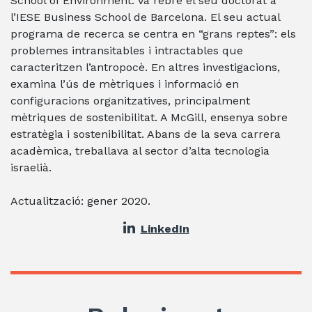
School of Environment. Va rebre el seu doctorat a
l’IESE Business School de Barcelona. El seu actual
programa de recerca se centra en “grans reptes”: els
problemes intransitables i intractables que
caracteritzen l’antropocè. En altres investigacions,
examina l’ús de mètriques i informació en
configuracions organitzatives, principalment
mètriques de sostenibilitat. A McGill, ensenya sobre
estratègia i sostenibilitat. Abans de la seva carrera
acadèmica, treballava al sector d’alta tecnologia
israelià.
Actualització: gener 2020.
LinkedIn