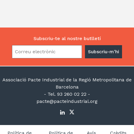
Subscriu-te al nostre butlletí
Associació Pacte Industrial de la Regió Metropolitana de
Barcelona
- Tel. 93 260 02 22 -
pacte@pacteindustrial.org
Política de
Política de
Avís
Crèdits