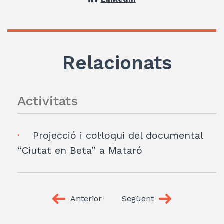
Relacionats
Activitats
Projecció i col·loqui del documental
“Ciutat en Beta” a Mataró
Anterior
Següent