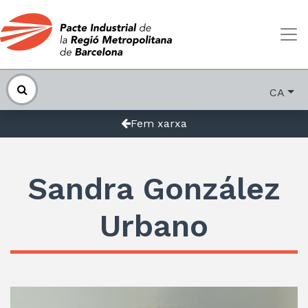
CA
Fem xarxa
Sandra González
Urbano