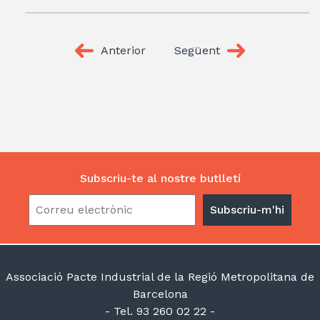
Anterior
Següent
Subscriu-te al nostre butlletí
Associació Pacte Industrial de la Regió Metropolitana de
Barcelona
- Tel. 93 260 02 22 -