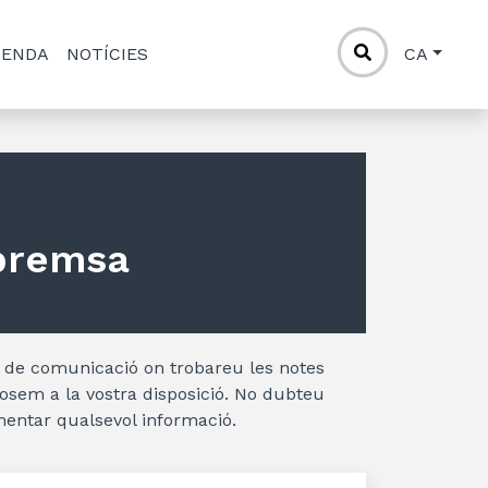
GENDA
NOTÍCIES
CA
premsa
ns de comunicació on trobareu les notes
osem a la vostra disposició. No dubteu
entar qualsevol informació.