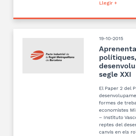
Llegir +
19-10-2015
Aprenenta
polítiques
desenvolu
segle XXI
El Paper 2 del 
desenvolupament
formes de trebal
economistes Mir
– Instituto Vasc
reptes del dese
canvis en els ro