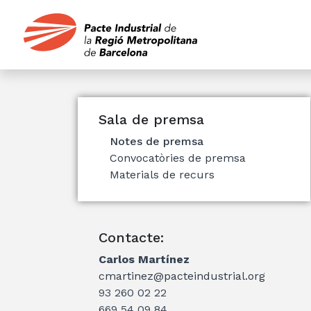
Sala de premsa
Notes de premsa
Convocatòries de premsa
Materials de recurs
Contacte:
Carlos Martínez
cmartinez@pacteindustrial.org
93 260 02 22
669 54 09 84