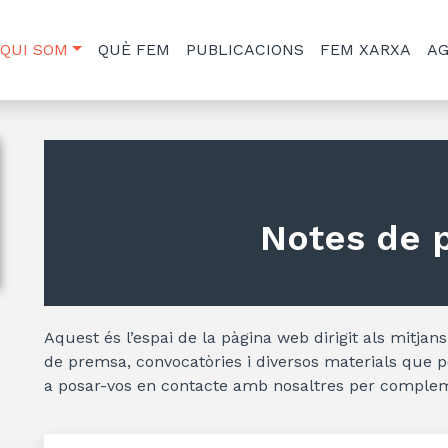
QUI SOM
QUÈ FEM
PUBLICACIONS
FEM XARXA
A
Notes de 
Aquest és l’espai de la pàgina web dirigit als mitja
de premsa, convocatòries i diversos materials que p
a posar-vos en contacte amb nosaltres per complem