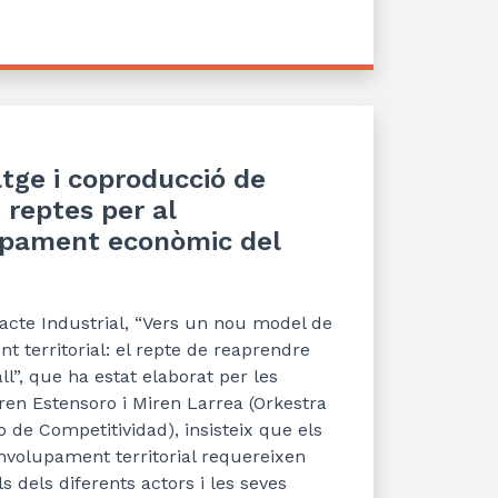
tge i coproducció de
, reptes per al
pament econòmic del
Pacte Industrial, “Vers un nou model de
 territorial: el repte de reaprendre
l”, que ha estat elaborat per les
en Estensoro i Miren Larrea (Orkestra
o de Competitividad), insisteix que els
nvolupament territorial requereixen
ls dels diferents actors i les seves