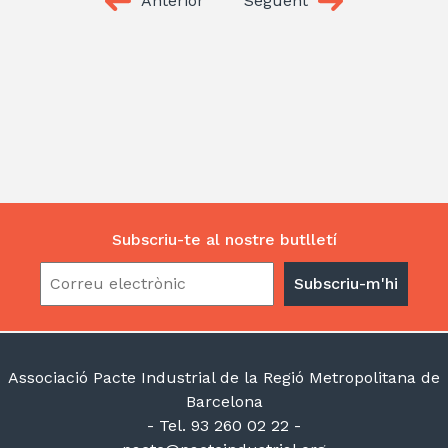
Anterior
Següent
Subscriu-te al nostre butlletí
Associació Pacte Industrial de la Regió Metropolitana de
Barcelona
- Tel. 93 260 02 22 -