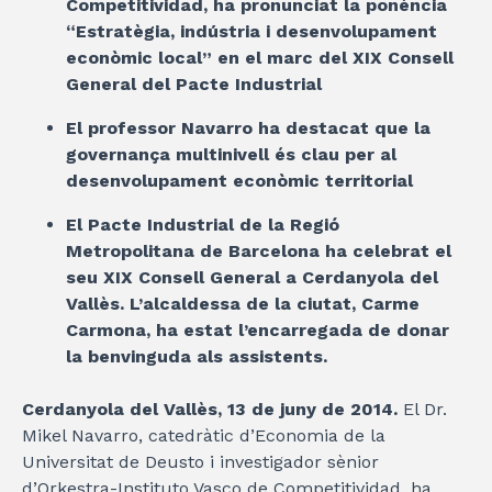
Competitividad, ha pronunciat la ponència
“Estratègia, indústria i desenvolupament
econòmic local” en el marc del XIX Consell
General del Pacte Industrial
El professor Navarro ha destacat que la
governança multinivell és clau per al
desenvolupament econòmic territorial
El Pacte Industrial de la Regió
Metropolitana de Barcelona ha celebrat el
seu XIX Consell General a Cerdanyola del
Vallès. L’alcaldessa de la ciutat, Carme
Carmona, ha estat l’encarregada de donar
la benvinguda als assistents.
Cerdanyola del Vallès, 13 de juny de 2014.
El Dr.
Mikel Navarro, catedràtic d’Economia de la
Universitat de Deusto i investigador sènior
d’Orkestra-Instituto Vasco de Competitividad, ha