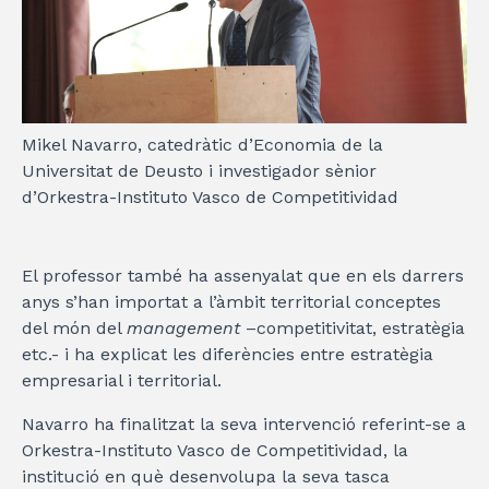
Mikel Navarro, catedràtic d’Economia de la
Universitat de Deusto i investigador sènior
d’Orkestra-Instituto Vasco de Competitividad
El professor també ha assenyalat que en els darrers
anys s’han importat a l’àmbit territorial conceptes
del món del
management
–competitivitat, estratègia
etc.- i ha explicat les diferències entre estratègia
empresarial i territorial.
Navarro ha finalitzat la seva intervenció referint-se a
Orkestra-Instituto Vasco de Competitividad, la
institució en què desenvolupa la seva tasca