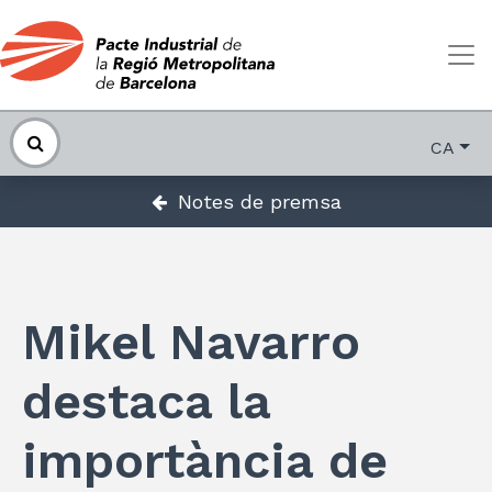
CA
Notes de premsa
Mikel Navarro
destaca la
importància de