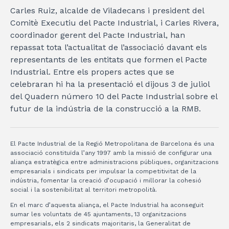
Carles Ruiz, alcalde de Viladecans i president del
Comitè Executiu del Pacte Industrial, i Carles Rivera,
coordinador gerent del Pacte Industrial, han
repassat tota l’actualitat de l’associació davant els
representants de les entitats que formen el Pacte
Industrial. Entre els propers actes que se
celebraran hi ha la presentació el dijous 3 de juliol
del Quadern número 10 del Pacte Industrial sobre el
futur de la indústria de la construcció a la RMB.
El Pacte Industrial de la Regió Metropolitana de Barcelona és una
associació constituïda l’any 1997 amb la missió de configurar una
aliança estratègica entre administracions públiques, organitzacions
empresarials i sindicats per impulsar la competitivitat de la
indústria, fomentar la creació d’ocupació i millorar la cohesió
social i la sostenibilitat al territori metropolità.
En el marc d’aquesta aliança, el Pacte Industrial ha aconseguit
sumar les voluntats de 45 ajuntaments, 13 organitzacions
empresarials, els 2 sindicats majoritaris, la Generalitat de