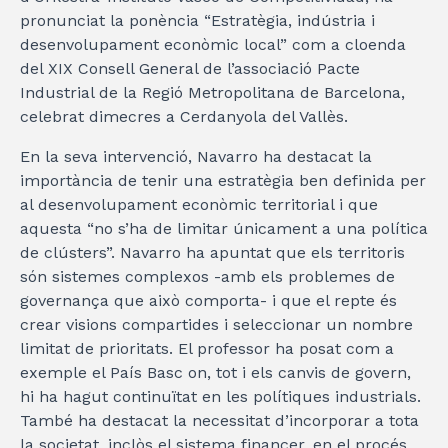
pronunciat la ponència “Estratègia, indústria i
desenvolupament econòmic local” com a cloenda
del XIX Consell General de l’associació Pacte
Industrial de la Regió Metropolitana de Barcelona,
celebrat dimecres a Cerdanyola del Vallès.
En la seva intervenció, Navarro ha destacat la
importància de tenir una estratègia ben definida per
al desenvolupament econòmic territorial i que
aquesta “no s’ha de limitar únicament a una política
de clústers”. Navarro ha apuntat que els territoris
són sistemes complexos -amb els problemes de
governança que això comporta- i que el repte és
crear visions compartides i seleccionar un nombre
limitat de prioritats. El professor ha posat com a
exemple el País Basc on, tot i els canvis de govern,
hi ha hagut continuïtat en les polítiques industrials.
També ha destacat la necessitat d’incorporar a tota
la societat, inclòs el sistema financer, en el procés