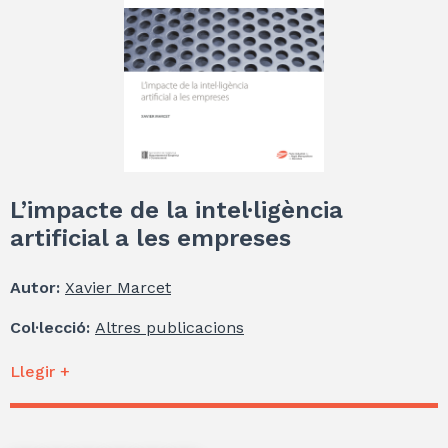
L’impacte de la intel·ligència
artificial a les empreses
Autor:
Xavier Marcet
Col·lecció:
Altres publicacions
Llegir +