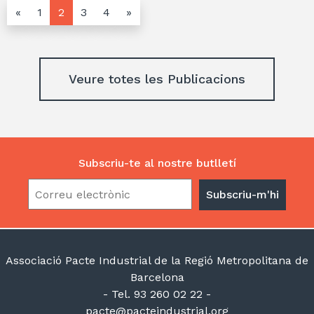
«
1
2
3
4
»
Veure totes les Publicacions
Subscriu-te al nostre butlletí
Associació Pacte Industrial de la Regió Metropolitana de
Barcelona
- Tel. 93 260 02 22 -
pacte@pacteindustrial.org