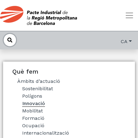
CA
Què fem
Àmbits d’actuació
Sostenibilitat
Polígons
Innovació
Mobilitat
Formació
Ocupació
Internacionalització