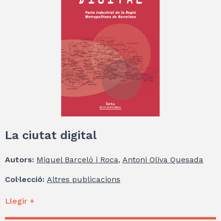
La ciutat digital
Autors:
Miquel Barceló i Roca
,
Antoni Oliva Quesada
Col·lecció:
Altres publicacions
Llegir +