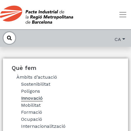
CA
Què fem
Àmbits d’actuació
Sostenibilitat
Polígons
Innovació
Mobilitat
Formació
Ocupació
Internacionalització