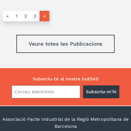
«
1
2
3
4
Veure totes les Publicacions
Subscriu-te al nostre butlletí
Associació Pacte Industrial de la Regió Metropolitana de
Barcelona