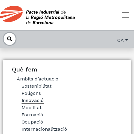
CA
Què fem
Àmbits d’actuació
Sostenibilitat
Polígons
Innovació
Mobilitat
Formació
Ocupació
Internacionalització