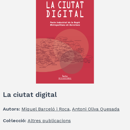
La ciutat digital
Autors:
Miquel Barceló i Roca
,
Antoni Oliva Quesada
Col·lecció:
Altres publicacions