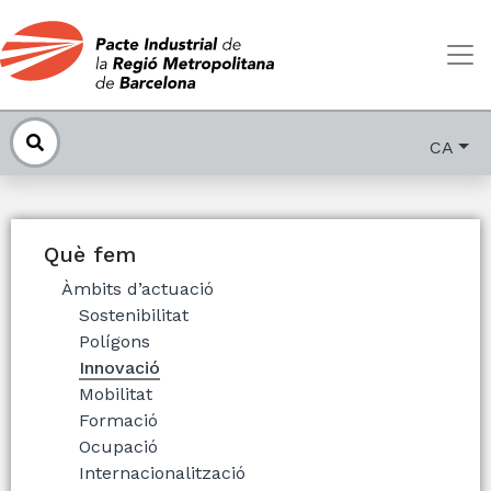
CA
Què fem
Àmbits d’actuació
Sostenibilitat
Polígons
Innovació
Mobilitat
Formació
Ocupació
Internacionalització