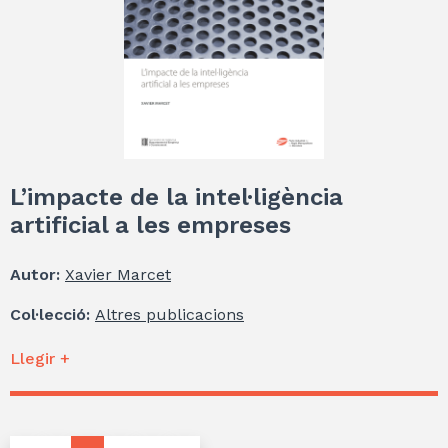
L’impacte de la intel·ligència
artificial a les empreses
Autor:
Xavier Marcet
Col·lecció:
Altres publicacions
Llegir +