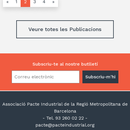
«
1
2
3
4
»
Veure totes les Publicacions
Subscriu-te al nostre butlletí
Associació Pacte Industrial de la Regió Metropolitana de
Barcelona
- Tel. 93 260 02 22 -
pacte@pacteindustrial.org