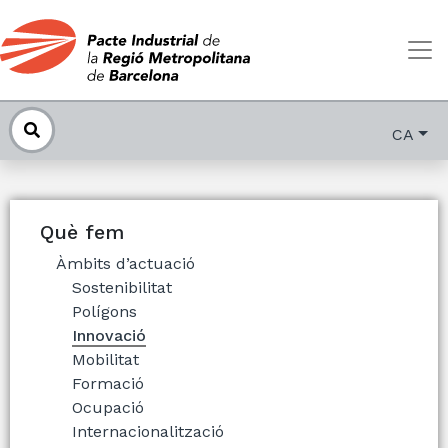
CA
Què fem
Àmbits d’actuació
Sostenibilitat
Polígons
Innovació
Mobilitat
Formació
Ocupació
Internacionalització