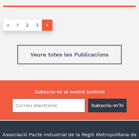
«
1
2
3
4
Veure totes les Publicacions
Subscriu-te al nostre butlletí
Associació Pacte Industrial de la Regió Metropolitana de