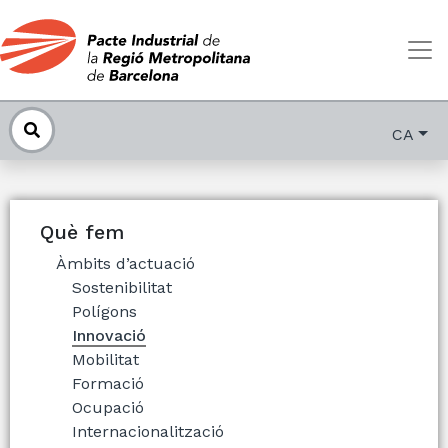
CA
Què fem
Àmbits d’actuació
Sostenibilitat
Polígons
Innovació
Mobilitat
Formació
Ocupació
Internacionalització