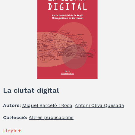
La ciutat digital
Autors:
Miquel Barceló i Roca
,
Antoni Oliva Quesada
Col·lecció:
Altres publicacions
Llegir +