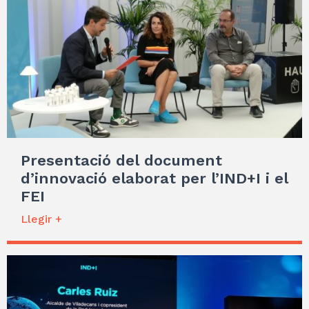
Presentació del document
d’innovació elaborat per l’IND+I i el
FEI
Llegir +