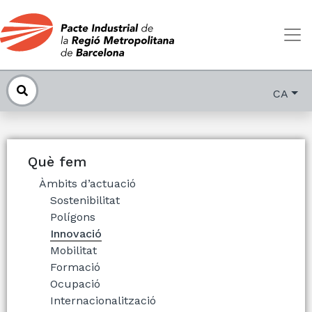
CA
Què fem
Àmbits d’actuació
Sostenibilitat
Polígons
Innovació
Mobilitat
Formació
Ocupació
Internacionalització