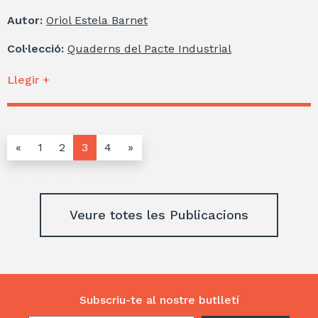
Autor:
Oriol Estela Barnet
Col·lecció:
Quaderns del Pacte Industrial
Llegir +
«
1
2
3
4
»
Veure totes les Publicacions
Subscriu-te al nostre butlletí