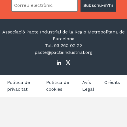
Associació Pacte Industrial de la Regió Metropolitana de
Barcelona
- Tel. 93 260 02 22 -
pacte@pacteindustrial.org
Política de
Política de
Avís
Crèdits
privacitat
cookies
Legal