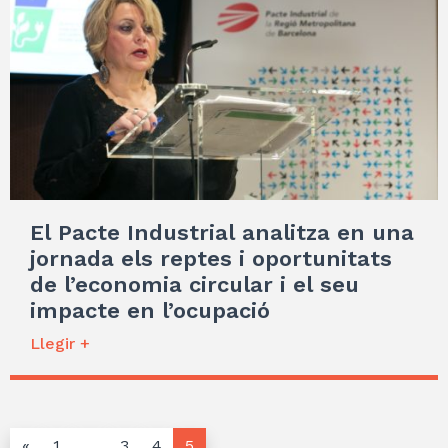
El Pacte Industrial analitza en una
jornada els reptes i oportunitats
de l’economia circular i el seu
impacte en l’ocupació
Llegir +
«
1
…
3
4
5