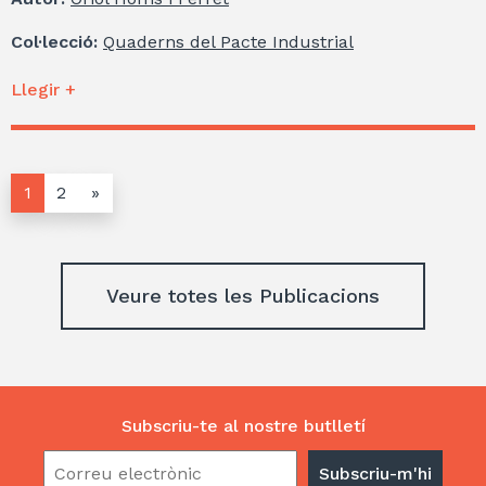
Col·lecció:
Quaderns del Pacte Industrial
Llegir +
1
2
»
Veure totes les Publicacions
Subscriu-te al nostre butlletí