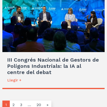
III Congrés Nacional de Gestors de
Polígons Industrials: la IA al
centre del debat
Llegir +
1
2
3
…
20
»