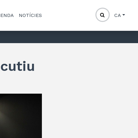
GENDA
NOTÍCIES
CA
cutiu