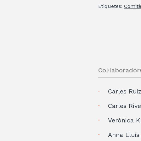
Etiquetes:
Comitè
Col·laborador
Carles Rui
Carles Riv
Verònica 
Anna Lluís