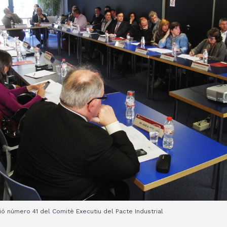
ó número 41 del Comitè Executiu del Pacte Industrial