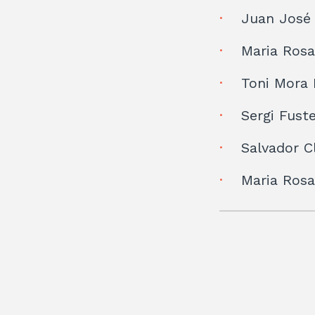
Juan José
Maria Rosa
Toni Mora
Sergi Fust
Salvador C
Maria Rosa