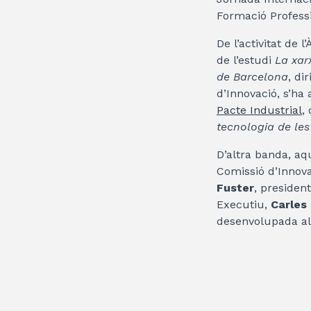
Formació Professi
De l’activitat de 
de l’estudi
La xar
de Barcelona
, di
d’Innovació, s’ha
Pacte Industrial
,
tecnologia de le
D’altra banda, aq
Comissió d’Innova
Fuster
, presiden
Executiu,
Carles 
desenvolupada al 