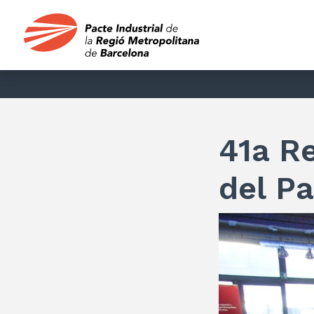
41a R
del Pa