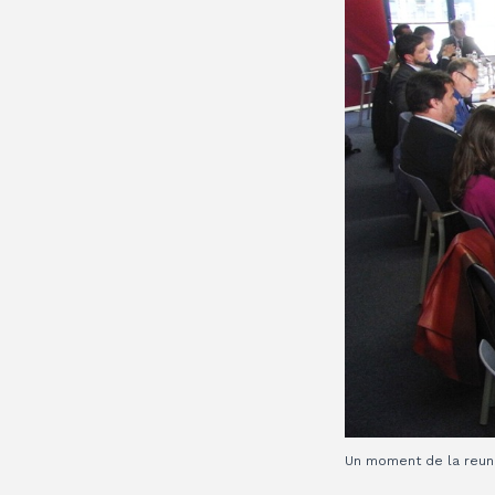
Un moment de la reuni