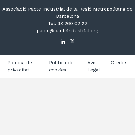
Associació Pacte Industrial de la Regió Metropolitana de
Barcelona
- Tel. 93 260 02 22 -
pacte@pacteindustrial.org
Política de
Política de
Avís
Crèdits
privacitat
cookies
Legal