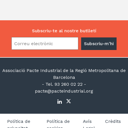
Subscriu-te al nostre butlletí
Associació Pacte Industrial de la Regió Metropolitana de
Barcelona
- Tel. 93 260 02 22 -
pacte@pacteindustrial.org
Política de
Política de
Avís
Crèdits