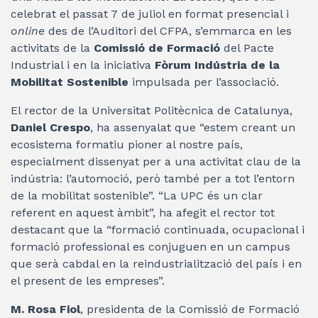
celebrat el passat 7 de juliol en format presencial i
online
des de l’Auditori del CFPA, s’emmarca en les
activitats de la
Comissió de Formació
del Pacte
Industrial i en la iniciativa
Fòrum Indústria de la
Mobilitat Sostenible
impulsada per l’associació.
El rector de la Universitat Politècnica de Catalunya,
Daniel Crespo
, ha assenyalat que “estem creant un
ecosistema formatiu pioner al nostre país,
especialment dissenyat per a una activitat clau de la
indústria: l’automoció, però també per a tot l’entorn
de la mobilitat sostenible”. “La UPC és un clar
referent en aquest àmbit”, ha afegit el rector tot
destacant que la “formació continuada, ocupacional i
formació professional es conjuguen en un campus
que serà cabdal en la reindustrialització del país i en
el present de les empreses”.
M. Rosa Fiol
, presidenta de la Comissió de Formació