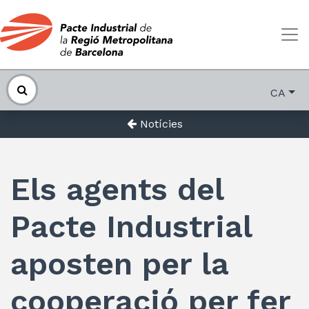
CA
Notícies
Els agents del
Pacte Industrial
aposten per la
cooperació per fer