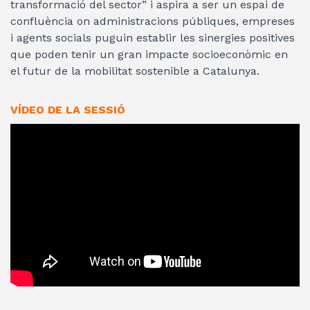
transformació del sector” i aspira a ser un espai de
confluència on administracions públiques, empreses
i agents socials puguin establir les sinergies positives
que poden tenir un gran impacte socioeconòmic en
el futur de la mobilitat sostenible a Catalunya.
VÍDEO DE LA SESSIÓ