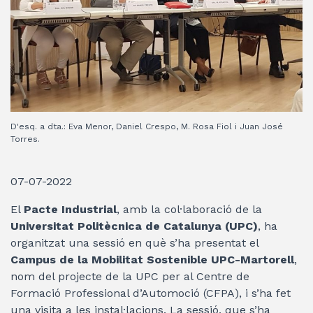
D'esq. a dta.: Eva Menor, Daniel Crespo, M. Rosa Fiol i Juan José
Torres.
07-07-2022
El
Pacte Industrial
, amb la col·laboració de la
Universitat Politècnica de Catalunya (UPC)
, ha
organitzat una sessió en què s’ha presentat el
Campus de la Mobilitat Sostenible UPC-Martorell
,
nom del projecte de la UPC per al Centre de
Formació Professional d’Automoció (CFPA), i s’ha fet
una visita a les instal·lacions. La sessió, que s’ha