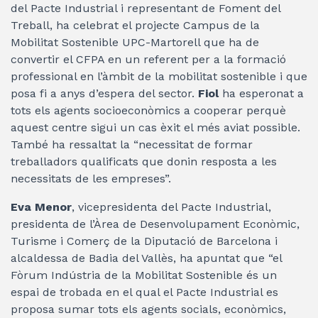
del Pacte Industrial i representant de Foment del
Treball, ha celebrat el projecte Campus de la
Mobilitat Sostenible UPC-Martorell que ha de
convertir el CFPA en un referent per a la formació
professional en l’àmbit de la mobilitat sostenible i que
posa fi a anys d’espera del sector.
Fiol
ha esperonat a
tots els agents socioeconòmics a cooperar perquè
aquest centre sigui un cas èxit el més aviat possible.
També ha ressaltat la “necessitat de formar
treballadors qualificats que donin resposta a les
necessitats de les empreses”.
Eva Menor
, vicepresidenta del Pacte Industrial,
presidenta de l’Àrea de Desenvolupament Econòmic,
Turisme i Comerç de la Diputació de Barcelona i
alcaldessa de Badia del Vallès, ha apuntat que “el
Fòrum Indústria de la Mobilitat Sostenible és un
espai de trobada en el qual el Pacte Industrial es
proposa sumar tots els agents socials, econòmics,