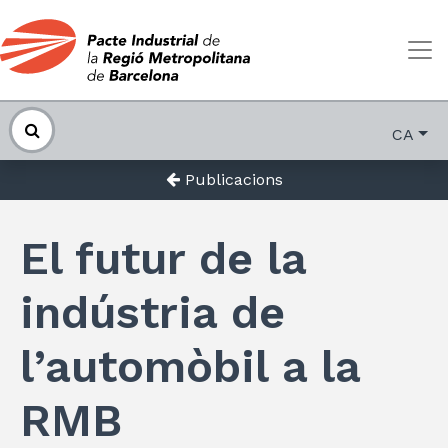
CA
Publicacions
El futur de la
indústria de
l’automòbil a la
RMB