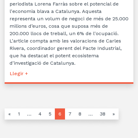
periodista Lorena Farràs sobre el potencial de
l'economia blava a Catalunya. Aquesta
representa un volum de negoci de més de 25.000
milions d’euros, cosa que suposa més de
200.000 llocs de treball, un 6% de l'ocupació.
L'article compta amb les valoracions de Carles
Rivera, coordinador gerent del Pacte Industrial,
que ha destacat el potent ecosistema
d'investigació de Catalunya.
Llegir +
«
1
…
4
5
6
7
8
…
38
»