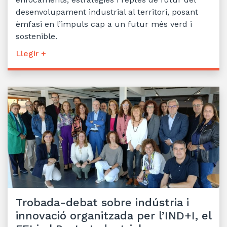
desenvolupament industrial al territori, posant
èmfasi en l’impuls cap a un futur més verd i
sostenible.
Llegir +
Trobada-debat sobre indústria i
innovació organitzada per l’IND+I, el