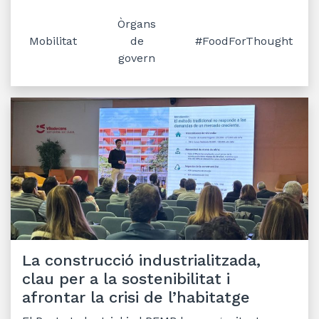
Òrgans
Mobilitat
de
#FoodForThought
govern
La construcció industrialitzada,
clau per a la sostenibilitat i
afrontar la crisi de l’habitatge