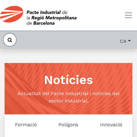
CA
Notícies
Actualitat del Pacte Industrial i notícies del
sector industrial.
Formació
Polígons
Innovació