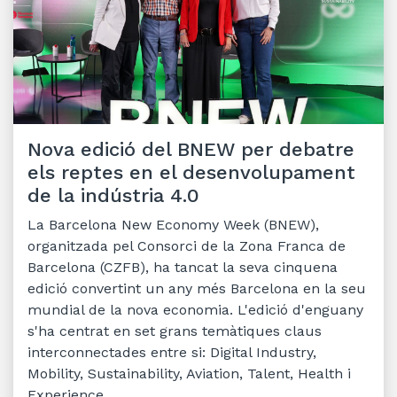
Nova edició del BNEW per debatre
els reptes en el desenvolupament
de la indústria 4.0
La Barcelona New Economy Week (BNEW),
organitzada pel Consorci de la Zona Franca de
Barcelona (CZFB), ha tancat la seva cinquena
edició convertint un any més Barcelona en la seu
mundial de la nova economia. L'edició d'enguany
s'ha centrat en set grans temàtiques claus
interconnectades entre si: Digital Industry,
Mobility, Sustainability, Aviation, Talent, Health i
Experience.