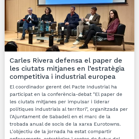
Carles Rivera defensa el paper de
les ciutats mitjanes en l’estratègia
competitiva i industrial europea
El coordinador gerent del Pacte Industrial ha
participat en la conferència-debat "El paper de
les ciutats mitjanes per impulsar i liderar
polítiques industrials al territori", organitzada per
l'Ajuntament de Sabadell en el marc de la
trobada anual de socis de la xarxa Eurotowns.
L'objectiu de la jornada ha estat compartir
enfocaments, estratègies i reptes de futur del