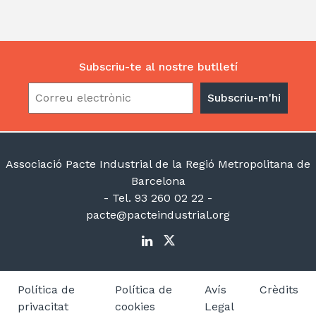
Subscriu-te al nostre butlletí
Associació Pacte Industrial de la Regió Metropolitana de
Barcelona
- Tel. 93 260 02 22 -
pacte@pacteindustrial.org
Política de
Política de
Avís
Crèdits
privacitat
cookies
Legal