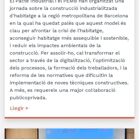
El Pacte Industrial i el PEMB han organitzat una
jornada sobre la construcció industrialitzada
d’habitatge a la regió metropolitana de Barcelona
en la qual ha quedat palès que aquest model és
clau per afrontar la crisi de l’habitatge,
aconseguir habitatge més assequible i sostenible,
i reduir els impactes ambientals de la
construcció. Per assolir-ho, cal transformar el
sector a través de la digitalització, l'optimització
dels processos, la formació dels treballadors, i la
reforma de les normatives que dificultin la
implementació de noves tècniques constructives.
A més, es requereix una major col·laboració
publicoprivada.
Llegir +