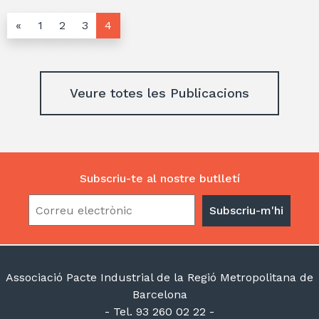
«
1
2
3
4
Veure totes les Publicacions
Subscriu-te al nostre butlletí
Associació Pacte Industrial de la Regió Metropolitana de
Barcelona
- Tel. 93 260 02 22 -