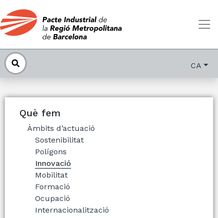
CA
Què fem
Àmbits d’actuació
Sostenibilitat
Polígons
Innovació
Mobilitat
Formació
Ocupació
Internacionalització