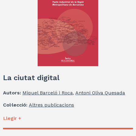
La ciutat digital
Autors:
Miquel Barceló i Roca
,
Antoni Oliva Quesada
Col·lecció:
Altres publicacions
Llegir +