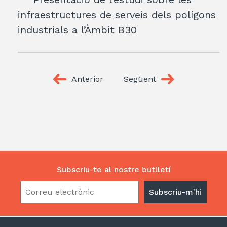
infraestructures de serveis dels polígons
industrials a l’Àmbit B30
Anterior
Següent
Subscriu-te al nostre butlletí