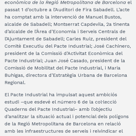
econòmica de la Regió Metropolitana de Barcelona
el
passat 1 d’octubre a l’Auditori de Fira Sabadell. L’acte
ha comptat amb la intervenció de Manuel Bustos,
alcalde de Sabadell; Montserrat Capdevila, 2a tinenta
d’alcalde de l’Àrea d’Economia i Serveis Centrals de
l’Ajuntament de Sabadell; Carles Ruiz, president del
Comitè Executiu del Pacte Industrial; José Cachinero,
president de la Comissió d’Activitat Econòmica del
Pacte Industrial; Juan José Casado, president de la
Comissió de Mobilitat del Pacte Industrial, i Maria
Buhigas, directora d’Estratègia Urbana de Barcelona
Regional.
El Pacte Industrial ha impulsat aquest ambiciós
estudi –que esdevé el número 6 de la col·lecció
Quaderns del Pacte Industrial– amb l’objectiu
d’analitzar la situació actual i potencial dels polígons
de la Regió Metropolitana de Barcelona en relació
amb les infraestructures de serveis i reivindicar el