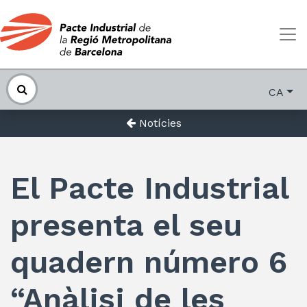
CA
Notícies
El Pacte Industrial
presenta el seu
quadern número 6
“Anàlisi de les