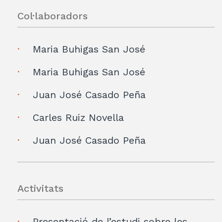
Col·laboradors
Maria Buhigas San José
Maria Buhigas San José
Juan José Casado Peña
Carles Ruiz Novella
Juan José Casado Peña
Activitats
Presentació de l’estudi sobre les