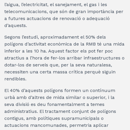
l’aigua, l’electricitat, el sanejament, el gas i les
telecomunicacions, que són de gran importància per
a futures actuacions de renovació o adequació
d’aquests.
Segons l’estudi, aproximadament el 50% dels
polígons d’activitat econòmica de la RMB té una mida
inferior a les 10 ha. Aquest factor els pot fer poc
atractius a l’hora de fer-los arribar infraestructures o
dotar-los de serveis que, per la seva naturalesa,
necessiten una certa massa crítica perquè siguin
rendibles.
El 40% d’aquests polígons formen un contínuum
urbà amb d’altres de mida similar o superior, i la
seva divisió es deu fonamentalment a temes
administratius. El tractament conjunt de polígons
contigus, amb polítiques supramunicipals o
actuacions mancomunades, permetria aplicar