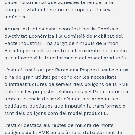
paper fonamental que aquestes tenen per a la
competitivitat del territori metropolità i la seva
indústria.
Aquest estudi ha estat coordinat per la Comissió
d’Activitat Econòmica i la Comissió de Mobilitat del
Pacte Industrial, i ha sorgit de l’impuls de Simón
Rosado per realitzar un treball eminentment pràctic
que afavoreixi la transformació del model productiu.
L’estudi, realitzat per Barcelona Regional, esdevé una
eina de gran utilitat per conèixer les necessitats
d’infraestructures de serveis dels polígons de la RMB
i ofereix les propostes elaborades pel Pacte Industrial
amb la intenció de servir d’ajuda per orientar les
polítiques públiques que impulsin la transformació
tant dels polígons com del model productiu.
L’estudi destaca els reptes de millora de molts
polígons de la RMB en els àmbits d’abastament de