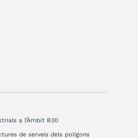
strials a l’Àmbit B30
ctures de serveis dels polígons