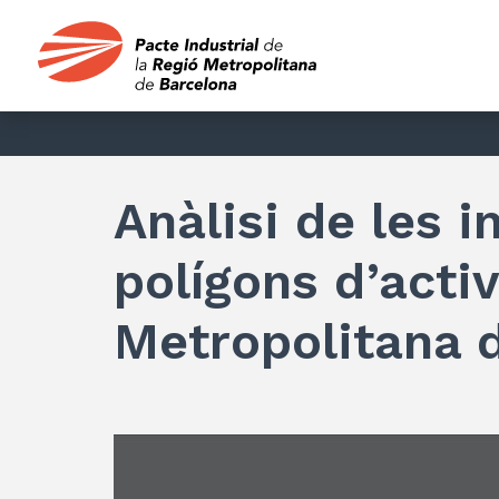
Anàlisi de les i
polígons d’acti
Metropolitana 