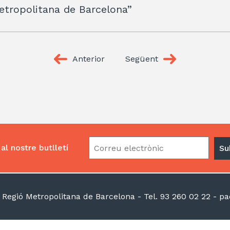
etropolitana de Barcelona”
Anterior
Següent
al nostre butlletí
la Regió Metropolitana de Barcelona
- Tel. 93 260 02 22 -
pac