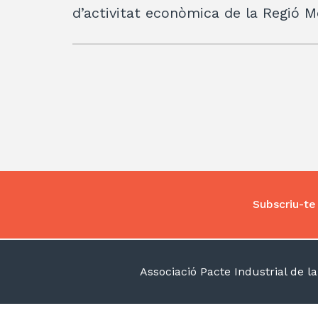
d’activitat econòmica de la Regió M
Subscriu-te 
Associació Pacte Industrial de 