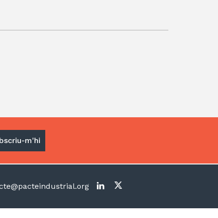
te@pacteindustrial.org