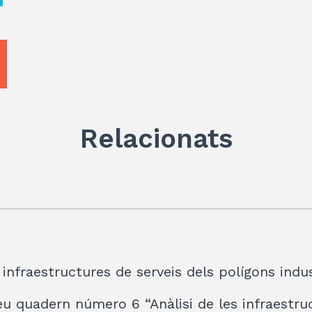
Relacionats
 infraestructures de serveis dels polígons indu
seu quadern número 6 “Anàlisi de les infraestru