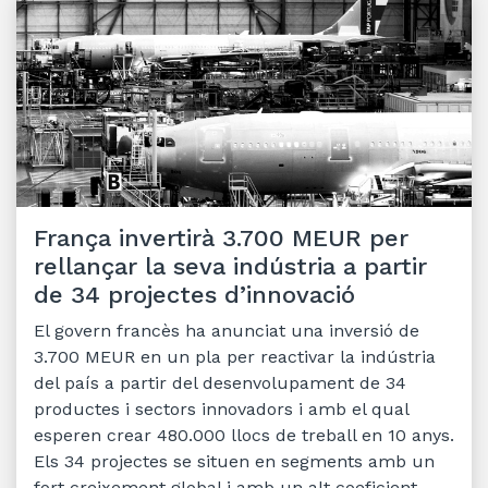
França invertirà 3.700 MEUR per
rellançar la seva indústria a partir
de 34 projectes d’innovació
El govern francès ha anunciat una inversió de
3.700 MEUR en un pla per reactivar la indústria
del país a partir del desenvolupament de 34
productes i sectors innovadors i amb el qual
esperen crear 480.000 llocs de treball en 10 anys.
Els 34 projectes se situen en segments amb un
fort creixement global i amb un alt coeficient