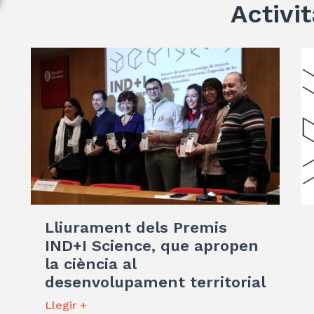
Activit
Lliurament dels Premis
IND+I Science, que apropen
la ciència al
desenvolupament territorial
Llegir +