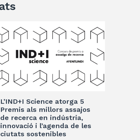
ats
L’IND+I Science atorga 5
Premis als millors assajos
de recerca en indústria,
innovació i l’agenda de les
ciutats sostenibles