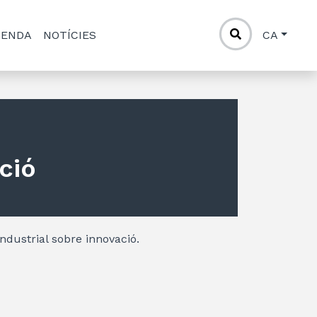
GENDA
NOTÍCIES
CA
ció
Industrial sobre innovació.