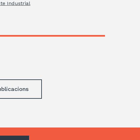
te Industrial
ublicacions