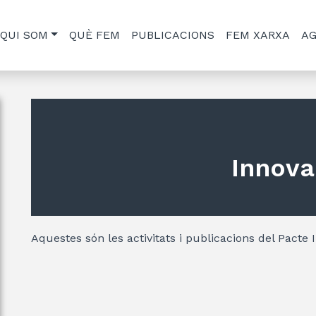
QUI SOM
QUÈ FEM
PUBLICACIONS
FEM XARXA
A
Innova
Aquestes són les activitats i publicacions del Pacte 