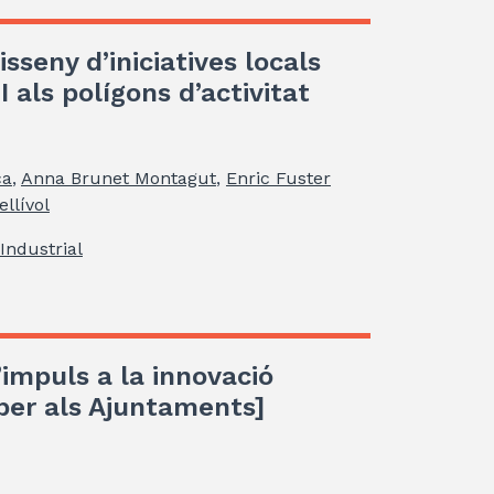
isseny d’iniciatives locals
 als polígons d’activitat
ca
,
Anna Brunet Montagut
,
Enric Fuster
llívol
Industrial
d’impuls a la innovació
per als Ajuntaments]