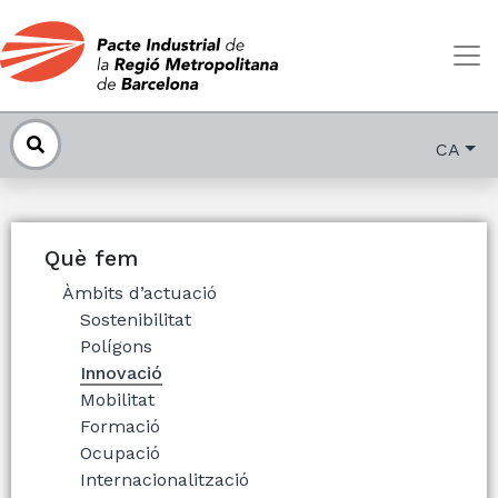
CA
Què fem
Àmbits d’actuació
Sostenibilitat
Polígons
Innovació
Mobilitat
Formació
Ocupació
Internacionalització