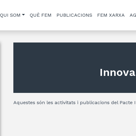
QUI SOM
QUÈ FEM
PUBLICACIONS
FEM XARXA
A
Innova
Aquestes són les activitats i publicacions del Pacte 