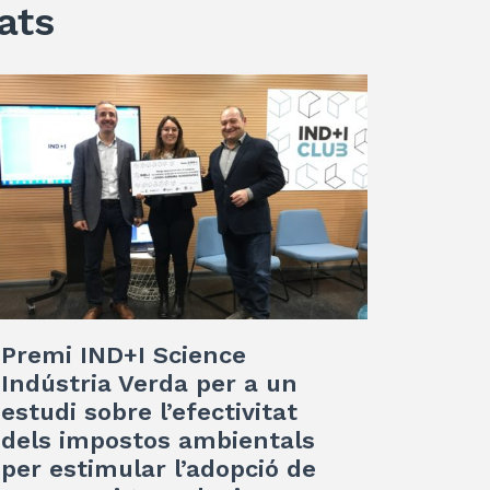
ats
Premi IND+I Science
Indústria Verda per a un
estudi sobre l’efectivitat
dels impostos ambientals
per estimular l’adopció de