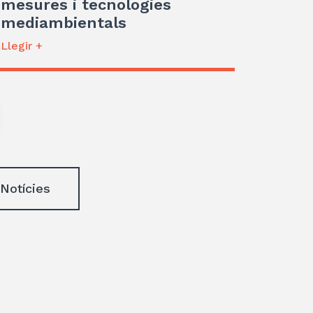
mesures i tecnologies
mediambientals
Llegir +
 Notícies