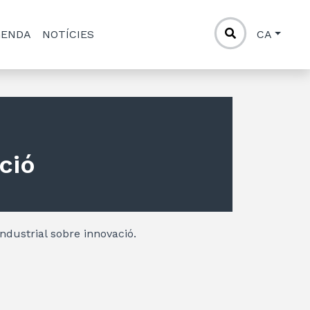
GENDA
NOTÍCIES
CA
ció
Industrial sobre innovació.