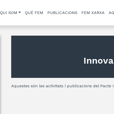
QUI SOM
QUÈ FEM
PUBLICACIONS
FEM XARXA
A
Innova
Aquestes són les activitats i publicacions del Pacte 