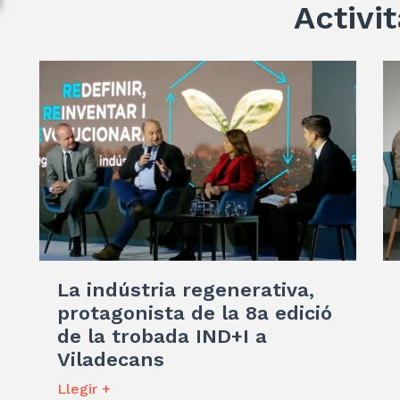
Activit
La indústria regenerativa,
protagonista de la 8a edició
de la trobada IND+I a
Viladecans
Llegir +