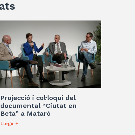
ats
Projecció i col·loqui del
documental “Ciutat en
Beta” a Mataró
Llegir +