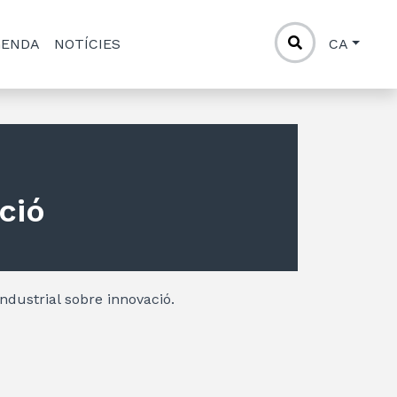
GENDA
NOTÍCIES
CA
ció
Industrial sobre innovació.