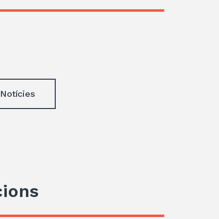
 Notícies
cions