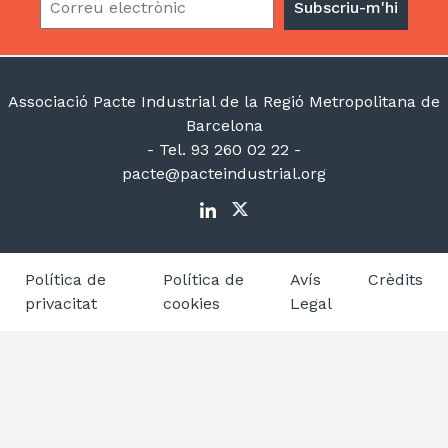
Associació Pacte Industrial de la Regió Metropolitana de
Barcelona
- Tel. 93 260 02 22 -
pacte@pacteindustrial.org
Política de
Política de
Avís
Crèdits
privacitat
cookies
Legal