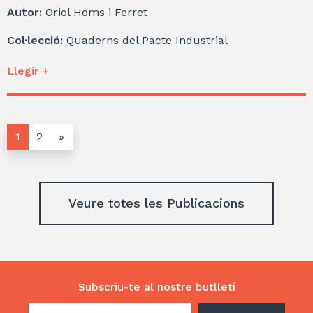
Autor:
Oriol Homs i Ferret
Col·lecció:
Quaderns del Pacte Industrial
Llegir +
1
2
»
Veure totes les Publicacions
Subscriu-te al nostre butlletí