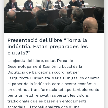
Presentació del llibre “Torna la
indústria. Estan preparades les
ciutats?”
L'objectiu del llibre, editat l'Àrea de
Desenvolupament Econòmic Local de la
Diputació de Barcelona i coordinat per
l'arquitecta i urbanista Maria Buhigas, és debatre
el paper de la indústria com a sector econòmic
en continua transformació tot aportant elements
per a un relat renovat i superant les visions
tradicionals que es basen en enfocaments
sectorials. El treball analitza des d'una