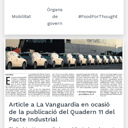
Òrgans
Mobilitat
de
#FoodForThought
govern
Article a La Vanguardia en ocasió
de la publicació del Quadern 11 del
Pacte Industrial