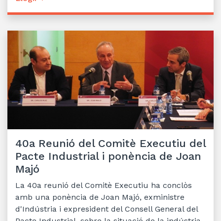
40a Reunió del Comitè Executiu del
Pacte Industrial i ponència de Joan
Majó
La 40a reunió del Comitè Executiu ha conclòs
amb una ponència de Joan Majó, exministre
d'Indústria i expresident del Consell General del
Pacte Industrial, sobre la situació de la indústria