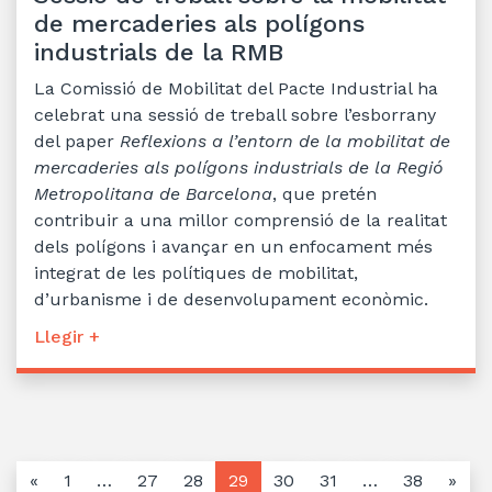
de mercaderies als polígons
industrials de la RMB
La Comissió de Mobilitat del Pacte Industrial ha
celebrat una sessió de treball sobre l’esborrany
del paper
Reflexions a l’entorn de la mobilitat de
mercaderies als polígons industrials de la Regió
Metropolitana de Barcelona
, que pretén
contribuir a una millor comprensió de la realitat
dels polígons i avançar en un enfocament més
integrat de les polítiques de mobilitat,
d’urbanisme i de desenvolupament econòmic.
Llegir +
«
1
…
27
28
29
30
31
…
38
»