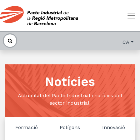
CA
Notícies
Actualitat del Pacte Industrial i notícies del
sector industrial.
Formació
Polígons
Innovació