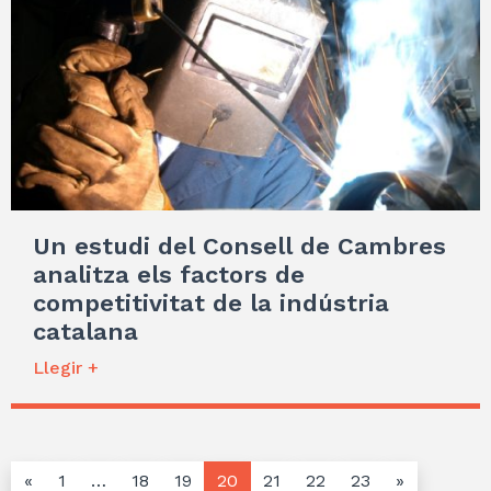
Un estudi del Consell de Cambres
analitza els factors de
competitivitat de la indústria
catalana
Llegir +
«
1
…
18
19
20
21
22
23
»