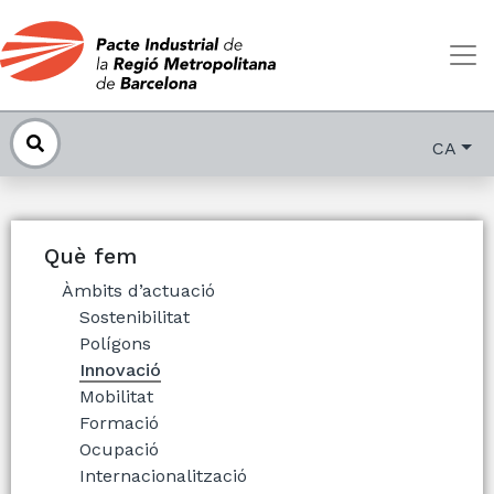
CA
Què fem
Àmbits d’actuació
Sostenibilitat
Polígons
Innovació
Mobilitat
Formació
Ocupació
Internacionalització