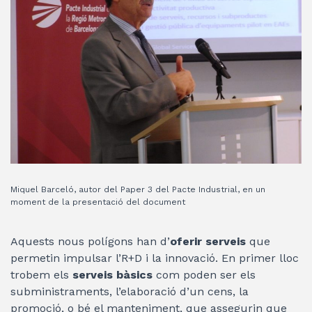
Miquel Barceló, autor del Paper 3 del Pacte Industrial, en un
moment de la presentació del document
Aquests nous polígons han d’
oferir serveis
que
permetin impulsar l’R+D i la innovació. En primer lloc
trobem els
serveis bàsics
com poden ser els
subministraments, l’elaboració d’un cens, la
promoció, o bé el manteniment, que assegurin que