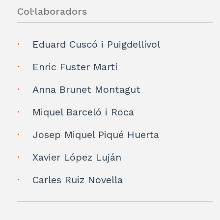
Col·laboradors
Eduard Cuscó i Puigdellívol
Enric Fuster Martí
Anna Brunet Montagut
Miquel Barceló i Roca
Josep Miquel Piqué Huerta
Xavier López Luján
Carles Ruiz Novella