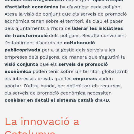
d’activitat econòmica
ha d’avançar cada polígon.
Atesa la visió de conjunt que els serveis de promoció
econòmica tenen sobre el territori, és clau el paper
dels ajuntaments a l’hora de
liderar les iniciatives
de transformació
dels polígons. Resulta convenient
l’establiment d’acords de
col·laboració
publicoprivada
per a la gestió dels serveis a les
empreses dels polígons, de manera que s’aglutini la
visió conjunta
que els
serveis de promoció
econòmica
poden tenir sobre un territori global amb
els interessos privats que les
empreses
poden
aportar. D’altra banda, per optimitzar els recursos,
els serveis de promoció econòmica necessiten
conèixer en detall el sistema català d’R+D
.
La innovació a