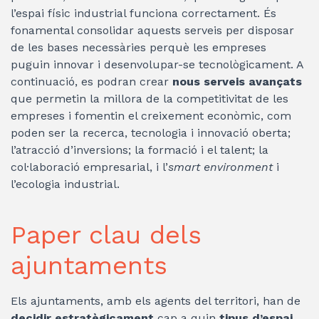
l’espai físic industrial funciona correctament. És
fonamental consolidar aquests serveis per disposar
de les bases necessàries perquè les empreses
puguin innovar i desenvolupar-se tecnològicament. A
continuació, es podran crear
nous serveis avançats
que permetin la millora de la competitivitat de les
empreses i fomentin el creixement econòmic, com
poden ser la recerca, tecnologia i innovació oberta;
l’atracció d’inversions; la formació i el talent; la
col·laboració empresarial, i l’
smart environment
i
l’ecologia industrial.
Paper clau dels
ajuntaments
Els ajuntaments, amb els agents del territori, han de
decidir estratègicament
cap a quin
tipus d’espai