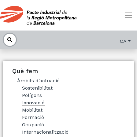
CA
Què fem
Àmbits d’actuació
Sostenibilitat
Polígons
Innovació
Mobilitat
Formació
Ocupació
Internacionalització