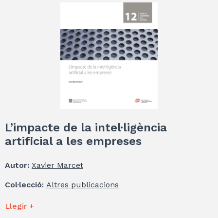
L’impacte de la intel·ligència
artificial a les empreses
Autor:
Xavier Marcet
Col·lecció:
Altres publicacions
Llegir +