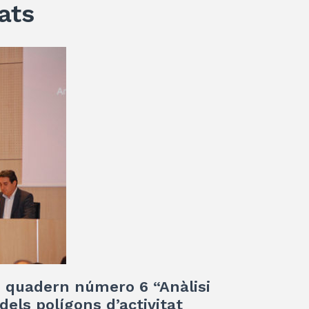
ats
eu quadern número 6 “Anàlisi
dels polígons d’activitat