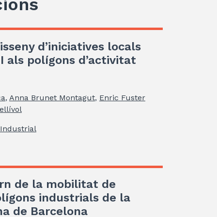
cions
isseny d’iniciatives locals
 als polígons d’activitat
ca
,
Anna Brunet Montagut
,
Enric Fuster
llívol
Industrial
rn de la mobilitat de
lígons industrials de la
na de Barcelona