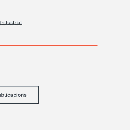
Industrial
ublicacions