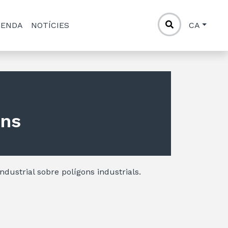
GENDA
NOTÍCIES
CA
ons
Industrial sobre polígons industrials.