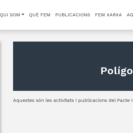
QUI SOM
QUÈ FEM
PUBLICACIONS
FEM XARXA
A
Políg
Aquestes són les activitats i publicacions del Pacte 